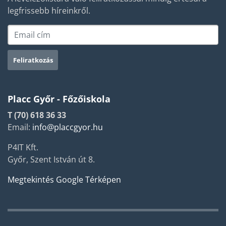
legfrissebb híreinkről.
Placc Győr - Főzőiskola
T (70) 618 36 33
Email:
info@placcgyor.hu
P4IT Kft.
Győr, Szent István út 8.
Megtekintés Google Térképen