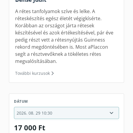
A rétes tanfolyamok szíve és lelke. A
réteskészítés egész életét végigkísérte.
Korábban az országot járta rétesek
készítésével és azok értékesítésével, pár éve
pedig részt vett a rétesnyújtás Guinness
rekord megdöntésében is. Most aPlaccon
segít a résztvevőknek a tökéletes rétes
megvalósításában.
További kurzusok
DÁTUM
17 000 Ft