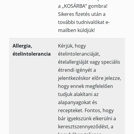
a „KOSÁRBA” gombra!
Sikeres fizetés után a
további tudnivalókat e-
mailben küldjük!
Allergia,
Kérjük, hogy
ételintolerancia
ételintoleranciáját,
ételallergiáját vagy speciális
étrendi igényét a
jelentkezéskor előre jelezze,
hogy ennek megfelelően
tudjuk alakítani az
alapanyagokat és
recepteket. Fontos, hogy
bár igyekszünk elkerülni a
keresztszennyeződést, a