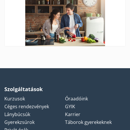
Szolgáltatások
Kurzusok
Óraadóink
Céges rendezvények
GYIK
Lánybúcsúk
Karrier
Gyerekzsúrok
Táborok gyerekeknek