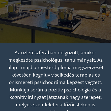
Az üzleti szférában dolgozott, amikor
megkezdte pszichológusi tanulmányait. Az
alap-, majd a mesterdiploma megszerzését
követően kognitív viselkedés terápiás és
önismereti pszichodráma képzést végzett.
Munkája során a pozitív pszichológia és a
kognitív irányzat játszanak nagy szerepet,
melyek szemléletei a főzőesteken is