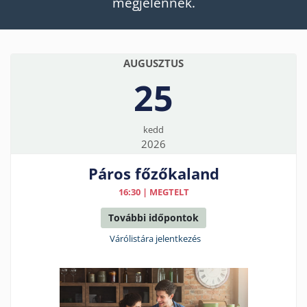
megjelennek.
AUGUSZTUS
25
kedd
2026
Páros főzőkaland
16:30 | MEGTELT
További időpontok
Várólistára jelentkezés