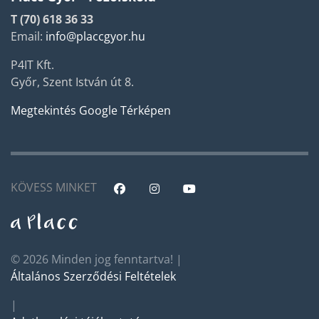
T (70) 618 36 33
Email:
info@placcgyor.hu
P4IT Kft.
Győr, Szent István út 8.
Megtekintés Google Térképen
KÖVESS MINKET
© 2026 Minden jog fenntartva! |
Általános Szerződési Feltételek
|