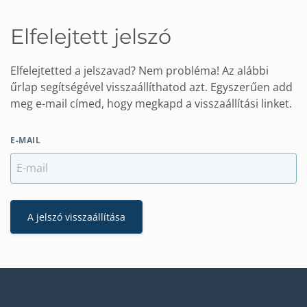
Elfelejtett jelszó
Elfelejtetted a jelszavad? Nem probléma! Az alábbi
űrlap segítségével visszaállíthatod azt. Egyszerűen add
meg e-mail címed, hogy megkapd a visszaállítási linket.
E-MAIL
A jelszó visszaállítása