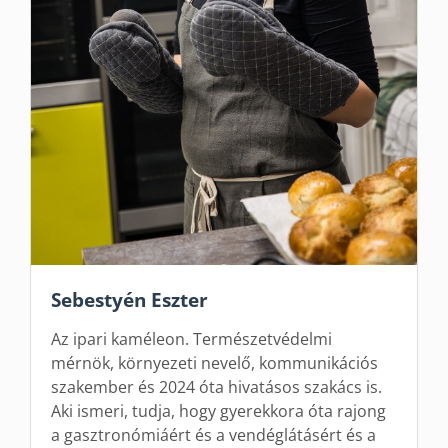
Sebestyén Eszter
Az ipari kaméleon. Természetvédelmi
mérnök, környezeti nevelő, kommunikációs
szakember és 2024 óta hivatásos szakács is.
Aki ismeri, tudja, hogy gyerekkora óta rajong
a gasztronómiáért és a vendéglátásért és a