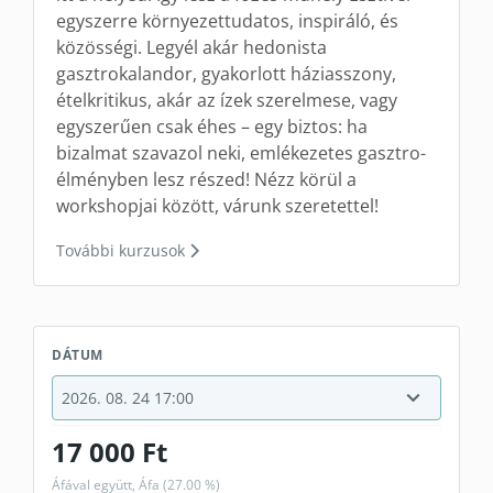
egyszerre környezettudatos, inspiráló, és
közösségi. Legyél akár hedonista
gasztrokalandor, gyakorlott háziasszony,
ételkritikus, akár az ízek szerelmese, vagy
egyszerűen csak éhes – egy biztos: ha
bizalmat szavazol neki, emlékezetes gasztro-
élményben lesz részed! Nézz körül a
workshopjai között, várunk szeretettel!
További kurzusok
DÁTUM
17 000 Ft
Áfával együtt, Áfa (27.00 %)