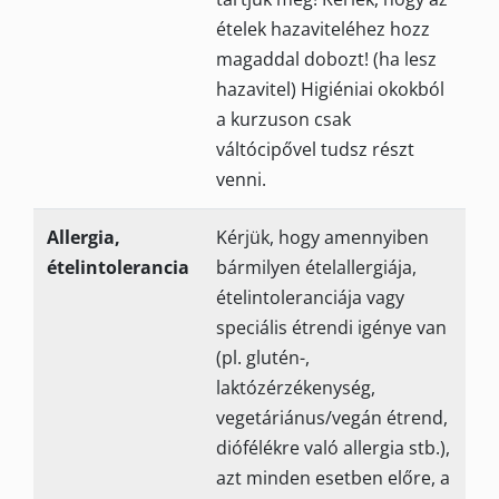
ételek hazaviteléhez hozz
magaddal dobozt! (ha lesz
hazavitel) Higiéniai okokból
a kurzuson csak
váltócipővel tudsz részt
venni.
Allergia,
Kérjük, hogy amennyiben
ételintolerancia
bármilyen ételallergiája,
ételintoleranciája vagy
speciális étrendi igénye van
(pl. glutén-,
laktózérzékenység,
vegetáriánus/vegán étrend,
diófélékre való allergia stb.),
azt minden esetben előre, a