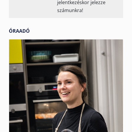
jelentkezéskor jelezze
számunkra!
ÓRAADÓ