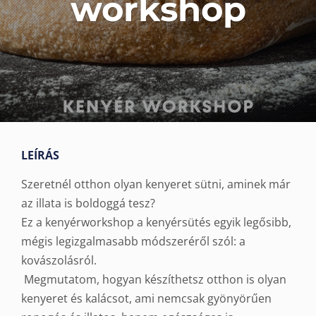
workshop
LEÍRÁS
Szeretnél otthon olyan kenyeret sütni, aminek már
az illata is boldoggá tesz?
Ez a kenyérworkshop a kenyérsütés egyik legősibb,
mégis legizgalmasabb módszeréről szól: a
kovászolásról.
Megmutatom, hogyan készíthetsz otthon is olyan
kenyeret és kalácsot, ami nemcsak gyönyörűen