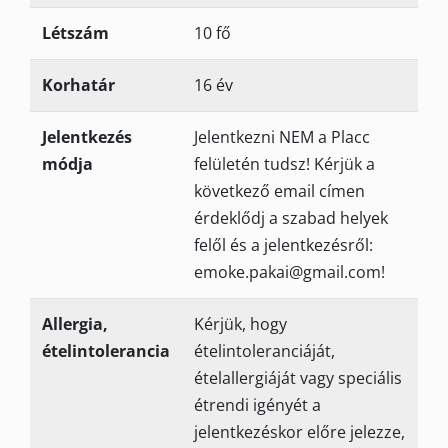
Létszám
10 fő
Korhatár
16 év
Jelentkezés
Jelentkezni NEM a Placc
módja
felületén tudsz! Kérjük a
következő email címen
érdeklődj a szabad helyek
felől és a jelentkezésről:
emoke.pakai@gmail.com!
Allergia,
Kérjük, hogy
ételintolerancia
ételintoleranciáját,
ételallergiáját vagy speciális
étrendi igényét a
jelentkezéskor előre jelezze,