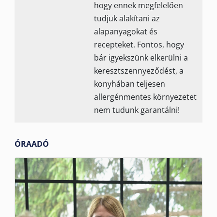
hogy ennek megfelelően
tudjuk alakítani az
alapanyagokat és
recepteket. Fontos, hogy
bár igyekszünk elkerülni a
keresztszennyeződést, a
konyhában teljesen
allergénmentes környezetet
nem tudunk garantálni!
ÓRAADÓ