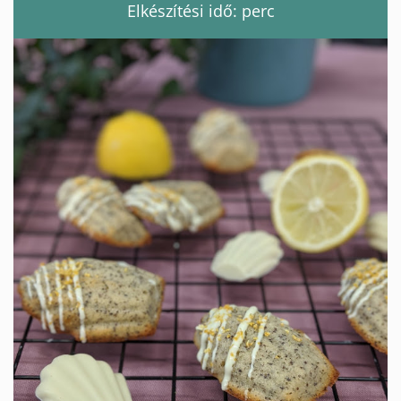
Elkészítési idő: perc