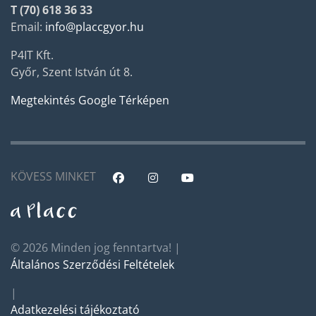
T (70) 618 36 33
Email:
info@placcgyor.hu
P4IT Kft.
Győr, Szent István út 8.
Megtekintés Google Térképen
KÖVESS MINKET
© 2026 Minden jog fenntartva! |
Általános Szerződési Feltételek
|
Adatkezelési tájékoztató