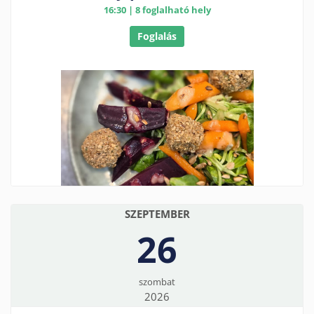
16:30 | 8 foglalható hely
Foglalás
SZEPTEMBER
26
szombat
2026