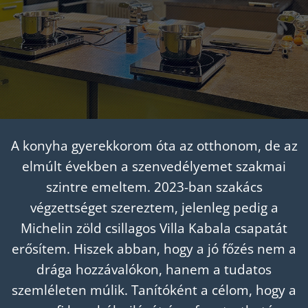
A konyha gyerekkorom óta az otthonom, de az
elmúlt években a szenvedélyemet szakmai
szintre emeltem. 2023-ban szakács
végzettséget szereztem, jelenleg pedig a
Michelin zöld csillagos Villa Kabala csapatát
erősítem. Hiszek abban, hogy a jó főzés nem a
drága hozzávalókon, hanem a tudatos
szemléleten múlik. Tanítóként a célom, hogy a