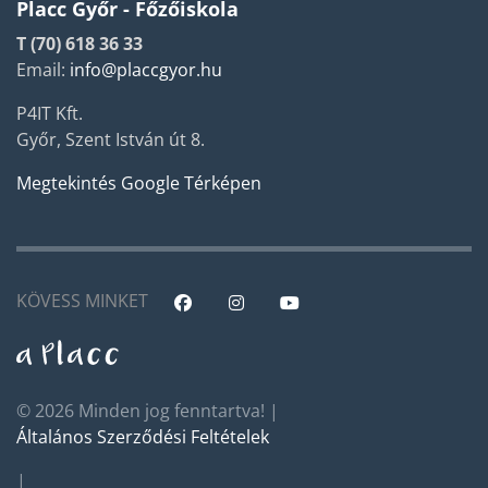
Placc Győr - Főzőiskola
T (70) 618 36 33
Email:
info@placcgyor.hu
P4IT Kft.
Győr, Szent István út 8.
Megtekintés Google Térképen
KÖVESS MINKET
© 2026 Minden jog fenntartva! |
Általános Szerződési Feltételek
|