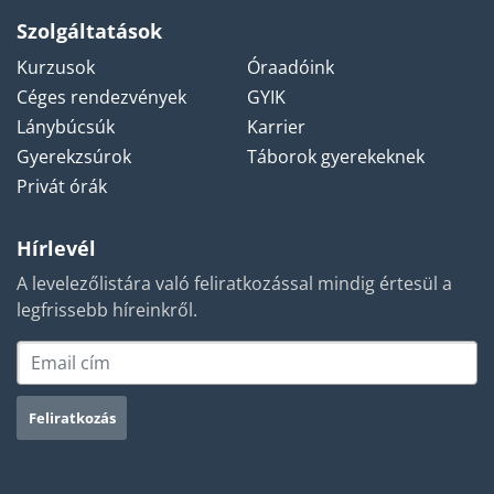
Szolgáltatások
Kurzusok
Óraadóink
Céges rendezvények
GYIK
Lánybúcsúk
Karrier
Gyerekzsúrok
Táborok gyerekeknek
Privát órák
Hírlevél
A levelezőlistára való feliratkozással mindig értesül a
legfrissebb híreinkről.