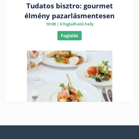
Tudatos bisztro: gourmet
élmény pazarlásmentesen
10:00 | 6 foglalható hely
Foglalás